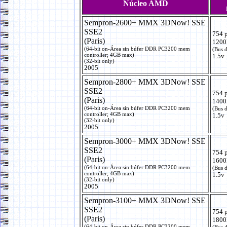
Núcleo AMD
Sempron-2600+ MMX 3DNow! SSE
SSE2
754 
(Paris)
1200
(64-bit on-Área sin búfer DDR PC3200 mem
(Bus 
controller; 4GB max)
1.5v
(32-bit only)
2005
Sempron-2800+ MMX 3DNow! SSE
SSE2
754 
(Paris)
1400
(64-bit on-Área sin búfer DDR PC3200 mem
(Bus 
controller; 4GB max)
1.5v
(32-bit only)
2005
Sempron-3000+ MMX 3DNow! SSE
SSE2
754 
(Paris)
1600
(64-bit on-Área sin búfer DDR PC3200 mem
(Bus 
controller; 4GB max)
1.5v
(32-bit only)
2005
Sempron-3100+ MMX 3DNow! SSE
SSE2
754 
(Paris)
1800
(64-bit on-Área sin búfer DDR PC3200 mem
(Bus 