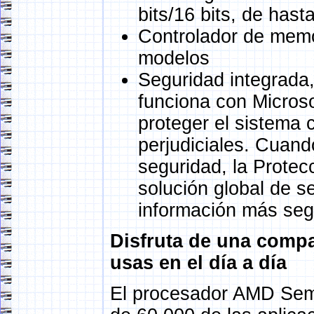
bits/16 bits, de has
Controlador de memo
modelos
Seguridad integrada,
funciona con Micros
proteger el sistema 
perjudiciales. Cuan
seguridad, la Protec
solución global de s
información más seg
Disfruta de una compa
usas en el día a día
El procesador AMD Semp