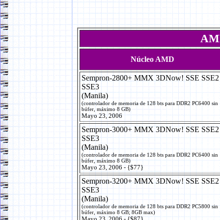
AMD
Núcleo AMD
Sempron-2800+ MMX 3DNow! SSE SSE2
SSE3
(Manila)
(controlador de memoria de 128 bts para DDR2 PC6400 sin
búfer, máximo 8 GB)
Mayo 23, 2006
Sempron-3000+ MMX 3DNow! SSE SSE2
SSE3
(Manila)
(controlador de memoria de 128 bts para DDR2 PC6400 sin
búfer, máximo 8 GB)
Mayo 23, 2006 - {$77}
Sempron-3200+ MMX 3DNow! SSE SSE2
SSE3
(Manila)
(controlador de memoria de 128 bts para DDR2 PC5800 sin
búfer, máximo 8 GB; 8GB max)
Mayo 23, 2006 - {$87}