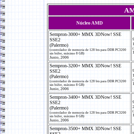
AM
Núcleo AMD
Sempron-3000+ MMX 3DNow! SSE
SSE2
(Palermo)
(
(controlador de memoria de 128 bts para DDR PC3200
sin búfer, máximo 8 GB)
Junio, 2006
Sempron-3200+ MMX 3DNow! SSE
SSE2
(Palermo)
(
(controlador de memoria de 128 bts para DDR PC3200
sin búfer, máximo 8 GB)
Junio, 2006
Sempron-3400+ MMX 3DNow! SSE
SSE2
(Palermo)
(
(controlador de memoria de 128 bts para DDR PC3200
sin búfer, máximo 8 GB)
Junio, 2006
Sempron-3500+ MMX 3DNow! SSE
SSE2