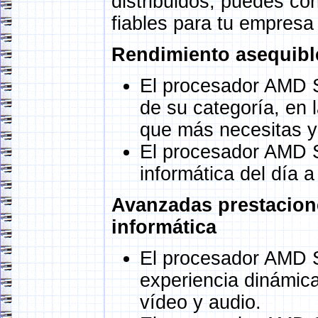
distribuidos, puedes co
fiables para tu empresa 
Rendimiento asequibl
El procesador AMD S
de su categoría, en 
que más necesitas y 
El procesador AMD S
informática del día 
Avanzadas prestacione
informática
El procesador AMD S
experiencia dinámica
vídeo y audio.