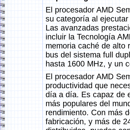
El procesador AMD Semp
su categoría al ejecuta
Las avanzadas prestac
incluir la Tecnología A
memoria caché de alto 
bus del sistema full dup
hasta 1600 MHz, y un c
El procesador AMD Semp
productividad que necesi
día a día. Es capaz de 
más populares del mundo
rendimiento. Con más d
fabricación, y más de 