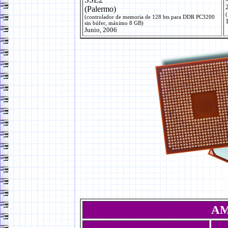
(Palermo)
(
(controlador de memoria de 128 bts para DDR PC3200
sin búfer, máximo 8 GB)
Junio, 2006
AM