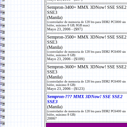
Sempron-3400+ MMX 3DNow! SSE SSE2
SSE3
(Manila)
(controlador de memoria de 128 bts para DDR2 PC5800 sin
búfer, máximo 8 GB; 8GB max)
Mayo 23, 2006 - {$97}
Sempron-3500+ MMX 3DNow! SSE SSE2
SSE3
(Manila)
(controlador de memoria de 128 bts para DDR2 PC6400 sin
búfer, máximo 8 GB)
Mayo 23, 2006 - {$109}
Sempron-3600+ MMX 3DNow! SSE SSE2
SSE3
(Manila)
(controlador de memoria de 128 bts para DDR2 PC6400 sin
búfer, máximo 8 GB)
Mayo 23, 2006 - {$123}
Sempron-??? MMX 3DNow! SSE SSE2
SSE3
(Manila)
(controlador de memoria de 128 bts para DDR2 PC6400 sin
búfer, máximo 8 GB)
2006?