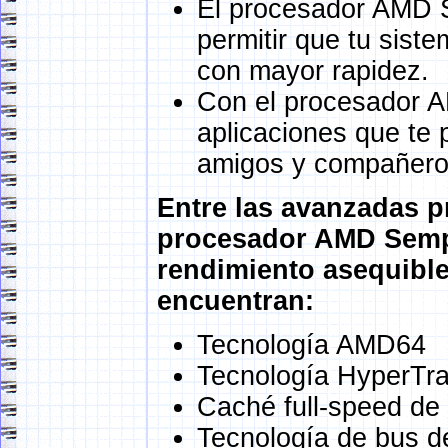
El procesador AMD S
permitir que tu siste
con mayor rapidez.
Con el procesador 
aplicaciones que te 
amigos y compañero
Entre las avanzadas pr
procesador AMD Sempr
rendimiento asequible
encuentran:
Tecnología AMD64
Tecnología HyperTra
Caché full-speed de 
Tecnología de bus de