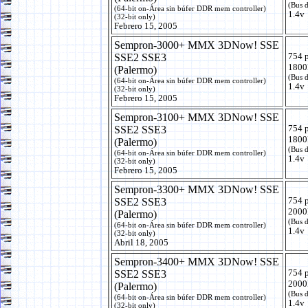
(Bus 
(64-bit on-Área sin búfer DDR mem controller)
1.4v
(32-bit only)
Febrero 15, 2005
Sempron-3000+ MMX 3DNow! SSE
754 
SSE2 SSE3
1800
(Palermo)
(Bus 
(64-bit on-Área sin búfer DDR mem controller)
1.4v
(32-bit only)
Febrero 15, 2005
Sempron-3100+ MMX 3DNow! SSE
754 
SSE2 SSE3
1800
(Palermo)
(Bus 
(64-bit on-Área sin búfer DDR mem controller)
1.4v
(32-bit only)
Febrero 15, 2005
Sempron-3300+ MMX 3DNow! SSE
754 
SSE2 SSE3
2000
(Palermo)
(Bus 
(64-bit on-Área sin búfer DDR mem controller)
1.4v
(32-bit only)
Abril 18, 2005
Sempron-3400+ MMX 3DNow! SSE
754 
SSE2 SSE3
2000
(Palermo)
(Bus 
(64-bit on-Área sin búfer DDR mem controller)
1.4v
(32-bit only)