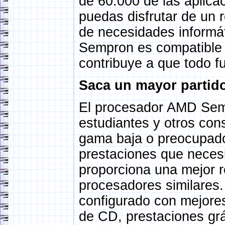
de 60.000 de las aplica
puedas disfrutar de un 
de necesidades inform
Sempron es compatible c
contribuye a que todo f
Saca un mayor partid
El procesador AMD Semp
estudiantes y otros con
gama baja o preocupados
prestaciones que necesit
proporciona una mejor r
procesadores similares.
configurado con mejor
de CD, prestaciones gr