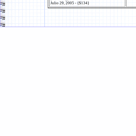
Julio 29, 2005 - {$134}