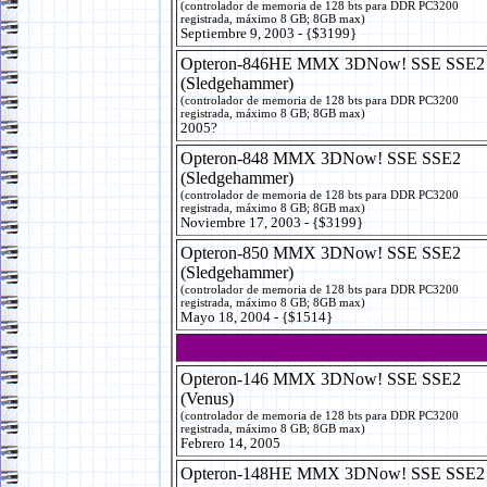
(controlador de memoria de 128 bts para DDR PC3200
registrada, máximo 8 GB; 8GB max)
Septiembre 9, 2003 - {$3199}
Opteron-846HE MMX 3DNow! SSE SSE2
(Sledgehammer)
(controlador de memoria de 128 bts para DDR PC3200
registrada, máximo 8 GB; 8GB max)
2005?
Opteron-848 MMX 3DNow! SSE SSE2
(Sledgehammer)
(controlador de memoria de 128 bts para DDR PC3200
registrada, máximo 8 GB; 8GB max)
Noviembre 17, 2003 - {$3199}
Opteron-850 MMX 3DNow! SSE SSE2
(Sledgehammer)
(controlador de memoria de 128 bts para DDR PC3200
registrada, máximo 8 GB; 8GB max)
Mayo 18, 2004 - {$1514}
Opteron-146 MMX 3DNow! SSE SSE2
(Venus)
(controlador de memoria de 128 bts para DDR PC3200
registrada, máximo 8 GB; 8GB max)
Febrero 14, 2005
Opteron-148HE MMX 3DNow! SSE SSE2