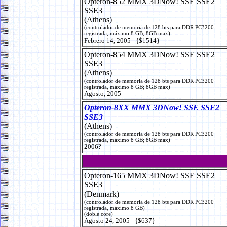
Opteron-852 MMX 3DNow! SSE SSE2
SSE3
(Athens)
(controlador de memoria de 128 bts para DDR PC3200
registrada, máximo 8 GB; 8GB max)
Febrero 14, 2005 - {$1514}
Opteron-854 MMX 3DNow! SSE SSE2
SSE3
(Athens)
(controlador de memoria de 128 bts para DDR PC3200
registrada, máximo 8 GB; 8GB max)
Agosto, 2005
Opteron-8XX MMX 3DNow! SSE SSE2
SSE3
(Athens)
(controlador de memoria de 128 bts para DDR PC3200
registrada, máximo 8 GB; 8GB max)
2006?
Opteron-165 MMX 3DNow! SSE SSE2
SSE3
(Denmark)
(controlador de memoria de 128 bts para DDR PC3200
registrada, máximo 8 GB)
(doble core)
Agosto 24, 2005 - {$637}