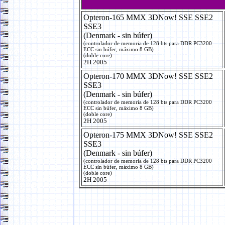
Opteron-165 MMX 3DNow! SSE SSE2
SSE3
(Denmark - sin búfer)
(controlador de memoria de 128 bts para DDR PC3200
ECC sin búfer, máximo 8 GB)
(doble core)
2H 2005
Opteron-170 MMX 3DNow! SSE SSE2
SSE3
(Denmark - sin búfer)
(controlador de memoria de 128 bts para DDR PC3200
ECC sin búfer, máximo 8 GB)
(doble core)
2H 2005
Opteron-175 MMX 3DNow! SSE SSE2
SSE3
(Denmark - sin búfer)
(controlador de memoria de 128 bts para DDR PC3200
ECC sin búfer, máximo 8 GB)
(doble core)
2H 2005