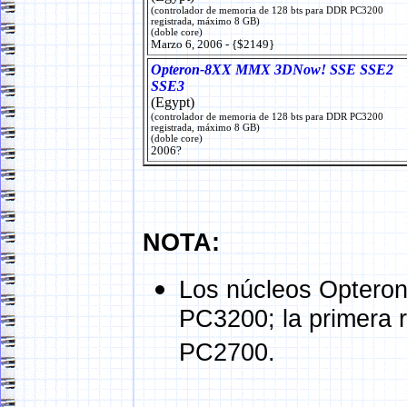
(controlador de memoria de 128 bts para DDR PC3200
registrada, máximo 8 GB)
(doble core)
Marzo 6, 2006 - {$2149}
Opteron-8XX MMX 3DNow! SSE SSE2
SSE3
(Egypt)
(controlador de memoria de 128 bts para DDR PC3200
registrada, máximo 8 GB)
(doble core)
2006?
NOTA:
Los núcleos Opteron 
PC3200; la primera r
PC2700.