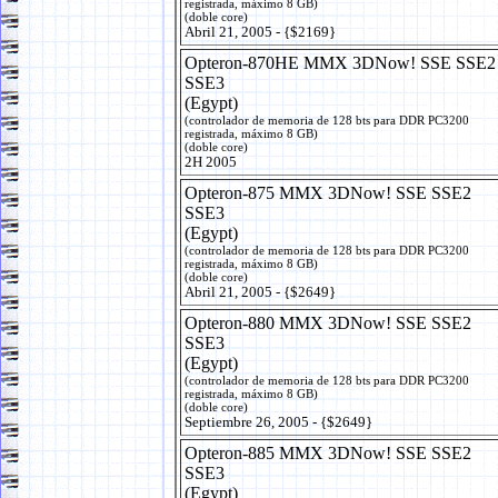
registrada, máximo 8 GB)
(doble core)
Abril 21, 2005 - {$2169}
Opteron-870HE MMX 3DNow! SSE SSE2
SSE3
(Egypt)
(controlador de memoria de 128 bts para DDR PC3200
registrada, máximo 8 GB)
(doble core)
2H 2005
Opteron-875 MMX 3DNow! SSE SSE2
SSE3
(Egypt)
(controlador de memoria de 128 bts para DDR PC3200
registrada, máximo 8 GB)
(doble core)
Abril 21, 2005 - {$2649}
Opteron-880 MMX 3DNow! SSE SSE2
SSE3
(Egypt)
(controlador de memoria de 128 bts para DDR PC3200
registrada, máximo 8 GB)
(doble core)
Septiembre 26, 2005 - {$2649}
Opteron-885 MMX 3DNow! SSE SSE2
SSE3
(Egypt)