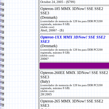
Octubre 24, 2005 - {$799}
Opteron-185 MMX 3DNow! SSE SSE2
SSE3
(Denmark)
(controlador de memoria de 128 bts para DDR PC3200
registrada, máximo 8 GB)
(doble core)
Abril, 2006? - {$}
Opteron-1XX MMX 3DNow! SSE SSE2
SSE3
(Denmark)
(controlador de memoria de 128 bts para DDR PC3200
registrada, máximo 8 GB)
(doble core)
2006?
Opteron-260EE MMX 3DNow! SSE SSE2
SSE3
(Italy)
(controlador de memoria de 128 bts para DDR PC3200
registrada, máximo 8 GB)
(doble core)
2H 2005
Opteron-265 MMX 3DNow! SSE SSE2
SSE3