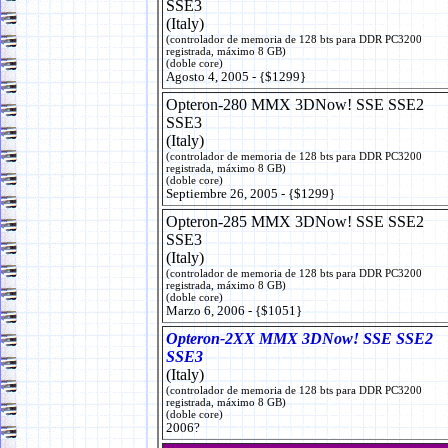
SSE3
(Italy)
(controlador de memoria de 128 bts para DDR PC3200
registrada, máximo 8 GB)
(doble core)
Agosto 4, 2005 - {$1299}
Opteron-280 MMX 3DNow! SSE SSE2
SSE3
(Italy)
(controlador de memoria de 128 bts para DDR PC3200
registrada, máximo 8 GB)
(doble core)
Septiembre 26, 2005 - {$1299}
Opteron-285 MMX 3DNow! SSE SSE2
SSE3
(Italy)
(controlador de memoria de 128 bts para DDR PC3200
registrada, máximo 8 GB)
(doble core)
Marzo 6, 2006 - {$1051}
Opteron-2XX MMX 3DNow! SSE SSE2
SSE3
(Italy)
(controlador de memoria de 128 bts para DDR PC3200
registrada, máximo 8 GB)
(doble core)
2006?