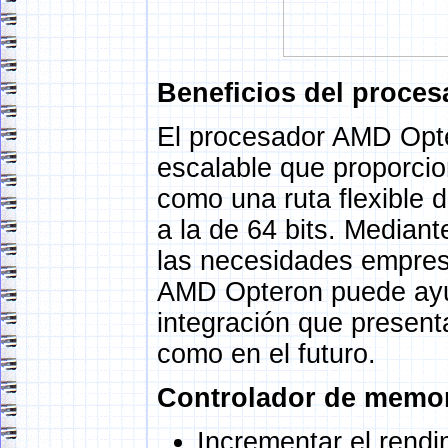
Beneficios del proce
El procesador AMD Opte
escalable que proporcio
como una ruta flexible d
a la de 64 bits. Mediant
las necesidades empresa
AMD Opteron puede ayud
integración que present
como en el futuro.
Controlador de memo
Incrementar el rendi