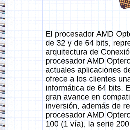
El procesador AMD Opter
de 32 y de 64 bits, rep
arquitectura de Conexión
procesador AMD Opteron
actuales aplicaciones de
ofrece a los clientes un
informática de 64 bits.
gran avance en compatib
inversión, además de red
procesador AMD Opteron 
100 (1 vía), la serie 200