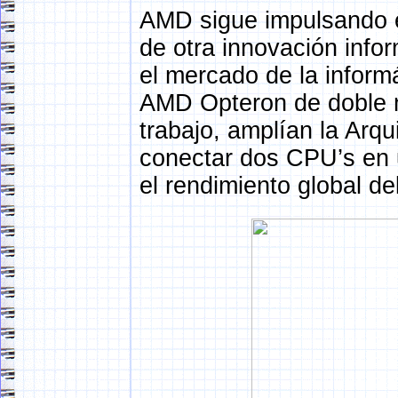
AMD sigue impulsando el
de otra innovación infor
el mercado de la infor
AMD Opteron de doble n
trabajo, amplían la Arq
conectar dos CPU’s en u
el rendimiento global de