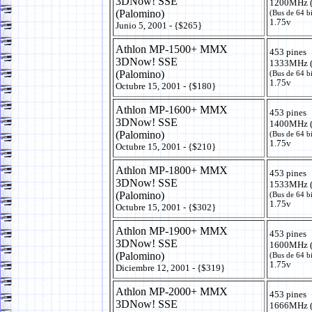
3DNow! SSE
1200MHz (
(Palomino)
(Bus de 64 b
1.75v
Junio 5, 2001 - {$265}
Athlon MP-1500+ MMX
453 pines
3DNow! SSE
1333MHz (
(Palomino)
(Bus de 64 b
1.75v
Octubre 15, 2001 - {$180}
Athlon MP-1600+ MMX
453 pines
3DNow! SSE
1400MHz (
(Palomino)
(Bus de 64 b
1.75v
Octubre 15, 2001 - {$210}
Athlon MP-1800+ MMX
453 pines
3DNow! SSE
1533MHz (
(Palomino)
(Bus de 64 b
1.75v
Octubre 15, 2001 - {$302}
Athlon MP-1900+ MMX
453 pines
3DNow! SSE
1600MHz (
(Palomino)
(Bus de 64 b
1.75v
Diciembre 12, 2001 - {$319}
Athlon MP-2000+ MMX
453 pines
3DNow! SSE
1666MHz (