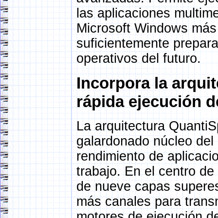
las aplicaciones multim
Microsoft Windows más 
suficientemente prepar
operativos del futuro.
Incorpora la arqui
rápida ejecución d
La arquitectura QuantiS
galardonado núcleo del
rendimiento de aplicaci
trabajo. En el centro d
de nueve capas superes
más canales para transmi
motores de ejecución de