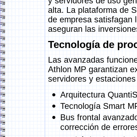
y servidores de uso gen
alta. La plataforma de 
de empresa satisfagan 
aseguran las inversiones
Tecnología de pro
Las avanzadas funcione
Athlon MP garantizan ex
servidores y estaciones
Arquitectura Quanti
Tecnología Smart M
Bus frontal avanzad
corrección de errore