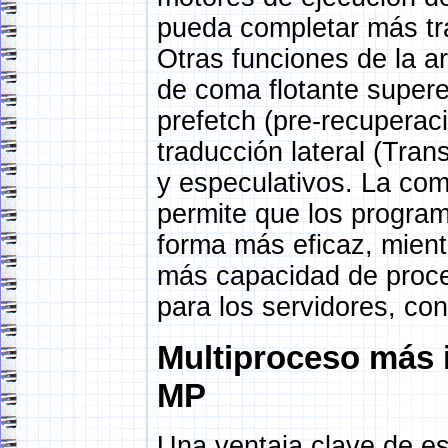
pueda completar más tra
Otras funciones de la a
de coma flotante super
prefetch (pre-recuperac
traducción lateral (Tran
y especulativos. La co
permite que los progra
forma más eficaz, mient
más capacidad de proc
para los servidores, co
Multiproceso más i
MP
Una ventaja clave de es