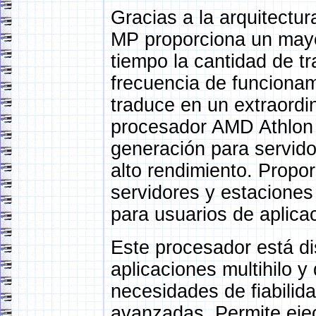
Gracias a la arquitectu
MP proporciona un mayo
tiempo la cantidad de tra
frecuencia de funciona
traduce en un extraordin
procesador AMD Athlon 
generación para servido
alto rendimiento. Propo
servidores y estaciones
para usuarios de aplica
Este procesador está di
aplicaciones multihilo y 
necesidades de fiabilida
avanzadas. Permite ejec