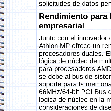
solicitudes de datos pe
Rendimiento para l
empresarial
Junto con el innovador
Athlon MP ofrece un re
procesadores duales. E
lógica de núcleo de mul
para procesadores AMD A
se debe al bus de sist
soporte para la memoria
66MHz/64-bit PCI Bus de
lógica de núcleo en la m
consideraciones de dise