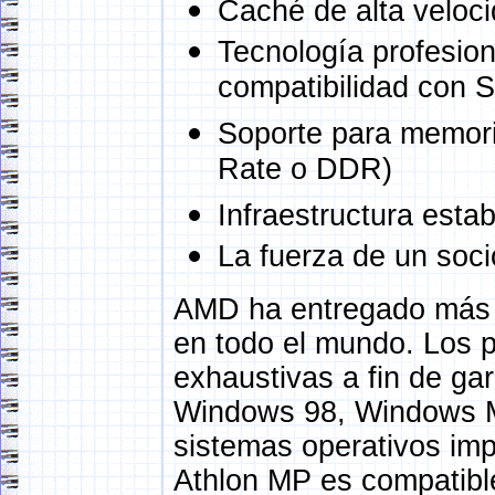
Caché de alta veloc
Tecnología profesion
compatibilidad con 
Soporte para memori
Rate o DDR)
Infraestructura esta
La fuerza de un soci
AMD ha entregado más 
en todo el mundo. Los
exhaustivas a fin de gar
Windows 98, Windows M
sistemas operativos im
Athlon MP es compatibl