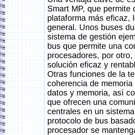
Smart MP, que permite q
plataforma más eficaz, 
general. Unos buses dua
sistema de gestión ejem
bus que permite una com
procesadores, por otro,
solución eficaz y rentab
Otras funciones de la t
coherencia de memoria c
datos y memoria, así c
que ofrecen una comunic
centrales en un sistema
protocolo de bus basado
procesador se mantenga 