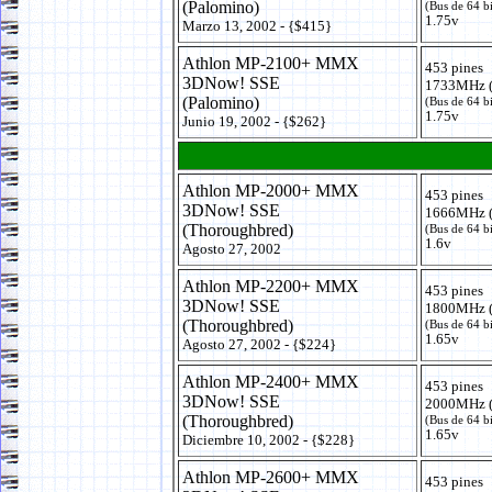
(Palomino)
(Bus de 64 b
1.75v
Marzo 13, 2002 - {$415}
Athlon MP-2100+ MMX
453 pines
3DNow! SSE
1733MHz (
(Palomino)
(Bus de 64 b
1.75v
Junio 19, 2002 - {$262}
Athlon MP-2000+ MMX
453 pines
3DNow! SSE
1666MHz (
(Thoroughbred)
(Bus de 64 b
1.6v
Agosto 27, 2002
Athlon MP-2200+ MMX
453 pines
3DNow! SSE
1800MHz (
(Thoroughbred)
(Bus de 64 b
1.65v
Agosto 27, 2002 - {$224}
Athlon MP-2400+ MMX
453 pines
3DNow! SSE
2000MHz (
(Thoroughbred)
(Bus de 64 b
1.65v
Diciembre 10, 2002 - {$228}
Athlon MP-2600+ MMX
453 pines