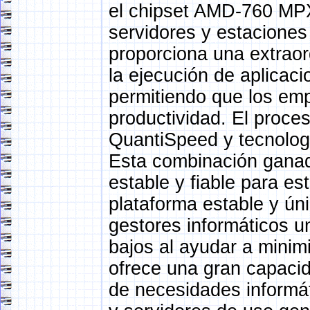
el chipset AMD-760 MPX
servidores y estaciones
proporciona una extraor
la ejecución de aplicacio
permitiendo que los em
productividad. El proce
QuantiSpeed y tecnolog
Esta combinación ganad
estable y fiable para es
plataforma estable y ú
gestores informáticos u
bajos al ayudar a minimi
ofrece una gran capaci
de necesidades informá