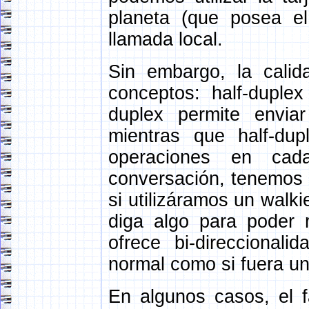
planeta (que posea el
llamada local.
Sin embargo, la cali
conceptos: half-duplex
duplex permite enviar
mientras que half-du
operaciones en ca
conversación, tenemos 
si utilizáramos un walki
diga algo para poder r
ofrece bi-direccional
normal como si fuera un
En algunos casos, el 