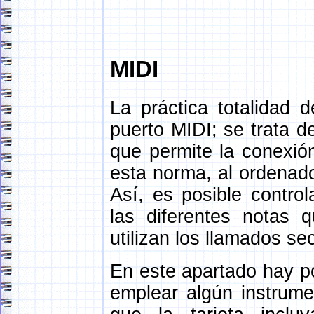
MIDI
La práctica totalidad 
puerto MIDI; se trata d
que permite la conexió
esta norma, al ordenado
Así, es posible contro
las diferentes notas 
utilizan los llamados s
En este apartado hay p
emplear algún instrume