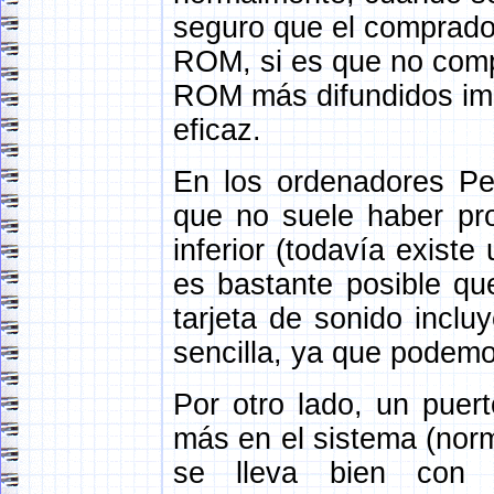
seguro que el comprado
ROM, si es que no comp
ROM más difundidos imp
eficaz.
En los ordenadores Pe
que no suele haber pr
inferior (todavía exis
es bastante posible qu
tarjeta de sonido inclu
sencilla, ya que podemo
Por otro lado, un puer
más en el sistema (no
se lleva bien con p