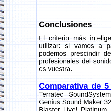
Conclusiones
El criterio más intel
utilizar: si vamos a 
podemos prescindir d
profesionales del sonid
es vuestra.
Comparativa de 5 
Terratec SoundSystem
Genius Sound Maker 32
Blaster Live! Platinum