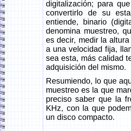
digitalización; para qu
convertirlo de su esta
entiende, binario (dig
denomina muestreo, que
es decir, medir la altur
a una velocidad fija, l
sea esta, más calidad t
adquisición del mismo.
Resumiendo, lo que aquí
muestreo es la que marc
preciso saber que la 
KHz, con la que podem
un disco compacto.