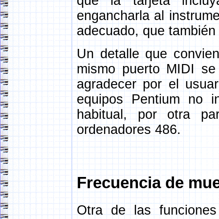
que la tarjeta inclu
engancharla al instrume
adecuado, que también s
Un detalle que convien
mismo puerto MIDI se 
agradecer por el usua
equipos Pentium no in
habitual, por otra pa
ordenadores 486.
Frecuencia de mue
Otra de las funciones