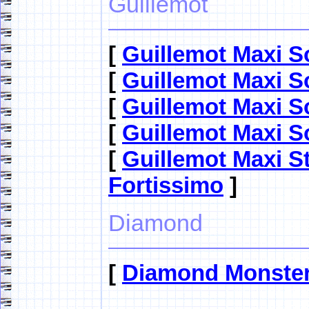
Guillemot
[
Guillemot Maxi S
[
Guillemot Maxi 
[
Guillemot Maxi 
[
Guillemot Maxi 
[
Guillemot Maxi St
Fortissimo
]
Diamond
[
Diamond Monste