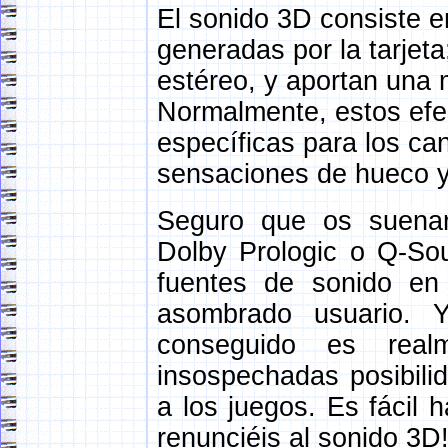
El sonido 3D consiste e
generadas por la tarjet
estéreo, y aportan una 
Normalmente, estos efe
específicas para los ca
sensaciones de hueco y 
Seguro que os suena
Dolby Prologic o Q-So
fuentes de sonido en 
asombrado usuario. 
conseguido es real
insospechadas posibilid
a los juegos. Es fácil
renunciéis al sonido 3D