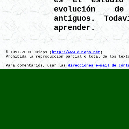
es el estudi
evolución de
antiguos. Toda
aprender.
© 1997-2009 Duiops (
http://www.duiops.net
)
Prohibida la reproducción parcial o total de los text
Para comentarios, usar las
direcciones e-mail de cont