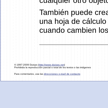
cualquier otro objet
También puede crea
una hoja de cálculo
cuando cambien los
© 1997-2009 Duiops (
http://www.duiops.net
)
Prohibida la reproducción parcial o total de los textos o las imágenes
Para comentarios, usa las
direcciones e-mail de contacto