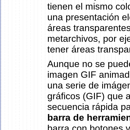
tienen el mismo col
una presentación e
áreas transparentes
metarchivos, por ej
tener áreas transpa
Aunque no se puede
imagen GIF animada
una serie de imáge
gráficos (GIF) que
secuencia rápida pa
barra de herramie
barra con botones y