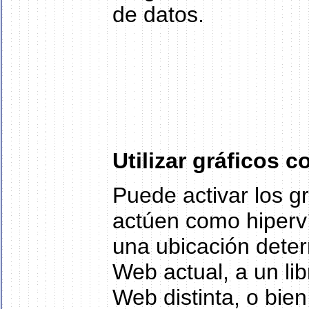
de datos.
Utilizar gráficos 
Puede activar los g
actúen como hipervín
una ubicación dete
Web actual, a un li
Web distinta, o bie