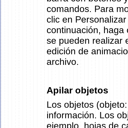
comandos. Para mos
clic en Personaliza
continuación, haga c
se pueden realizar
edición de animacion
archivo.
Apilar objetos
Los objetos (objeto:
información. Los ob
ejemplo, hojas de c