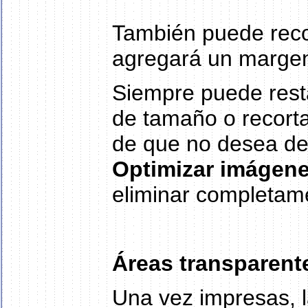
También puede recor
agregará un margen
Siempre puede rest
de tamaño o recorta
de que no desea desh
Optimizar imágen
eliminar completame
Áreas transparent
Una vez impresas, 