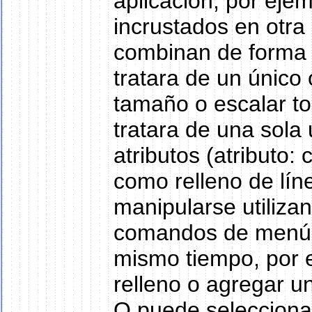
aplicación, por ejem
incrustados en otra
combinan de forma 
tratara de un único 
tamaño o escalar to
tratara de una sola
atributos (atributo: 
como relleno de lín
manipularse utiliza
comandos de menú.)
mismo tiempo, por e
relleno o agregar u
O puede seleccionar