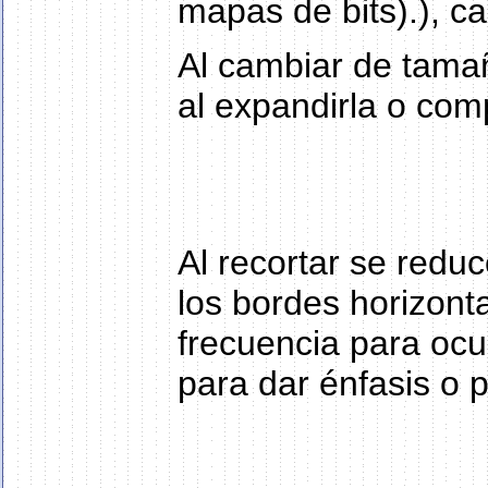
mapas de bits).), 
Al cambiar de tama
al expandirla o comp
Al recortar se redu
los bordes horizontal
frecuencia para ocul
para dar énfasis o 