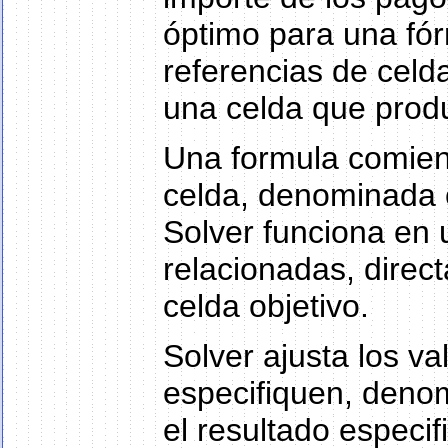
óptimo para una fór
referencias de celd
una celda que produ
Una formula comienz
celda, denominada c
Solver funciona en 
relacionadas, direct
celda objetivo.
Solver ajusta los v
especifiquen, denom
el resultado especif