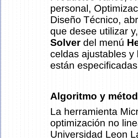
personal, Optimizac
Diseño Técnico, abra
que desee utilizar y
Solver
del menú
He
celdas ajustables y 
están especificadas
Algoritmo y métod
La herramienta Micro
optimización no lin
Universidad Leon La