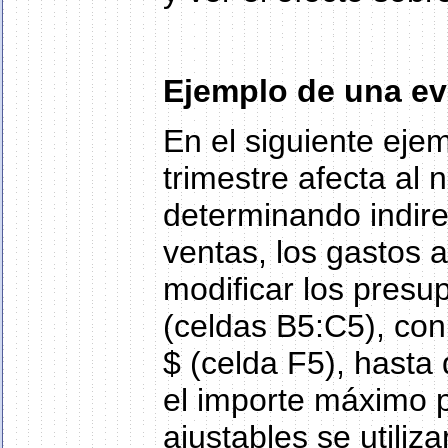
Ejemplo de una ev
En el siguiente ejem
trimestre afecta al
determinando indire
ventas, los gastos 
modificar los presu
(celdas B5:C5), con
$ (celda F5), hasta 
el importe máximo p
ajustables se utiliz