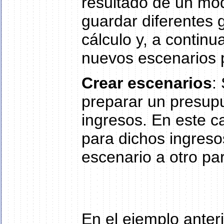
resultado de un mod
guardar diferentes 
cálculo y, a continu
nuevos escenarios p
Crear escenarios
:
preparar un presupu
ingresos. En este ca
para dichos ingreso
escenario a otro para
En el ejemplo anter