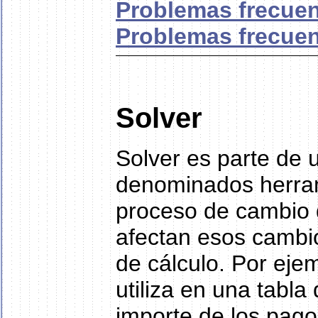
Problemas frecuenc
Problemas frecuen
Solver
Solver es parte de
denominados herramie
proceso de cambio 
afectan esos cambio
de cálculo. Por ejem
utiliza en una tabla
importe de los pago