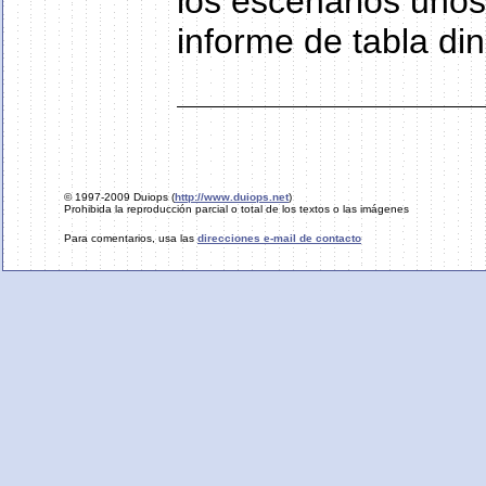
los escenarios unos
informe de tabla di
© 1997-2009 Duiops (
http://www.duiops.net
)
Prohibida la reproducción parcial o total de los textos o las imágenes
Para comentarios, usa las
direcciones e-mail de contacto