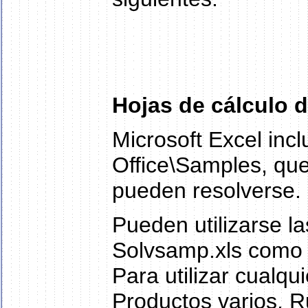
Hojas de cálculo 
Microsoft Excel incl
Office\Samples, qu
pueden resolverse.
Pueden utilizarse l
Solvsamp.xls como 
Para utilizar cualqu
Productos varios, R