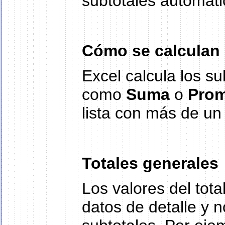
subtotales automáti
Cómo se calculan 
Excel calcula los s
como
Suma
o
Prom
lista con más de un 
Totales generales
Los valores del tota
datos de detalle y n