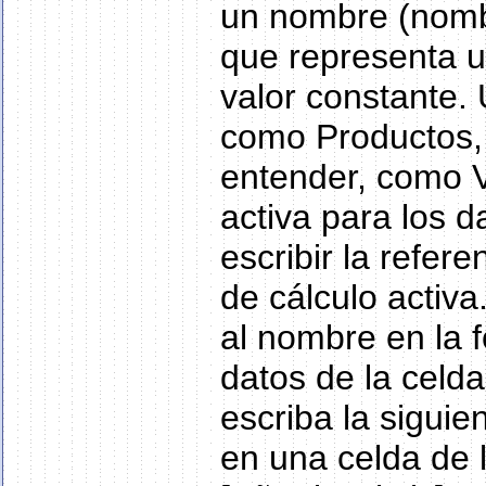
un nombre (nomb
que representa u
valor constante. 
como Productos, p
entender, como V
activa para los da
escribir la refer
de cálculo activ
al nombre en la f
datos de la celda
escriba la siguien
en una celda de l