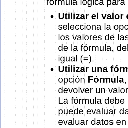
fórmula lógica para 
Utilizar el val
selecciona la op
los valores de la
de la fórmula, d
igual (=).
Utilizar una fó
opción
Fórmula
devolver un val
La fórmula debe 
puede evaluar dat
evaluar datos en 