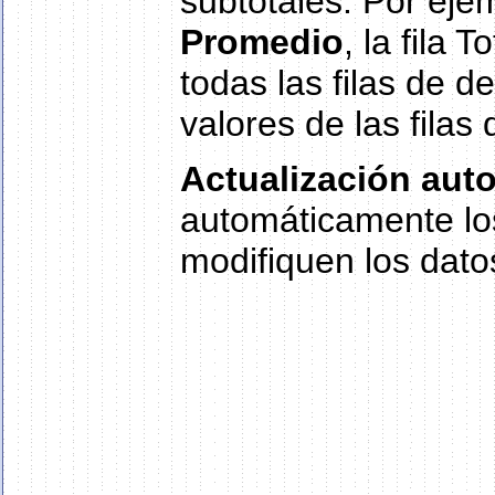
subtotales. Por ejem
Promedio
, la fila
todas las filas de de
valores de las filas 
Actualización aut
automáticamente los
modifiquen los datos