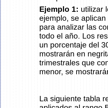
Ejemplo 1:
utilizar
ejemplo, se aplican
para analizar las co
todo el año. Los re
un porcentaje del 3
mostrarán en negrit
trimestrales que co
menor, se mostrarán
La siguiente tabla 
aplicados al rango B