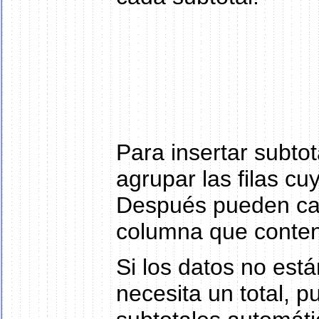
Para insertar subtot
agrupar las filas cu
Después pueden calc
columna que conte
Si los datos no está
necesita un total, p