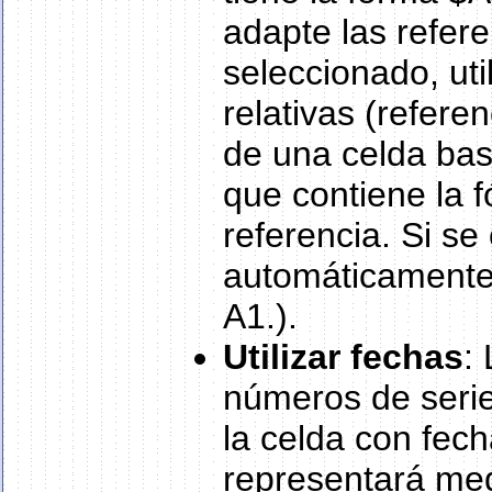
adapte las refer
seleccionado, uti
relativas (refere
de una celda basa
que contiene la f
referencia. Si se
automáticamente.
A1.).
Utilizar fechas
:
números de serie
la celda con fech
representará med