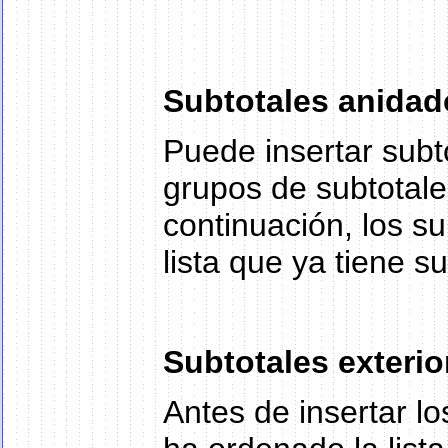
Subtotales anidad
Puede insertar sub
grupos de subtotale
continuación, los s
lista que ya tiene s
Subtotales exterio
Antes de insertar l