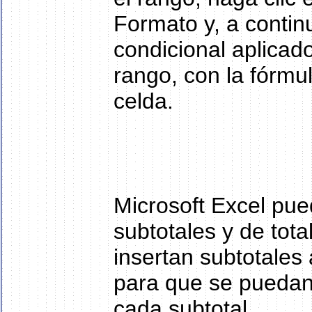
Formato y, a contin
condicional aplicado
rango, con la fórmu
celda.
Microsoft Excel pue
subtotales y de tot
insertan subtotales
para que se puedan m
cada subtotal.