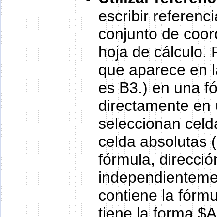
escribir referenc
conjunto de coo
hoja de cálculo. 
que aparece en la
es B3.) en una f
directamente en 
seleccionan celda
celda absolutas 
fórmula, direcció
independientemen
contiene la fórm
tiene la forma $A