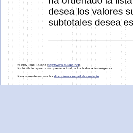
ha ordenado la list
desea los valores s
subtotales desea e
© 1997-2009 Duiops (
http://www.duiops.net
)
Prohibida la reproducción parcial o total de los textos o las imágenes
Para comentarios, usa las
direcciones e-mail de contacto