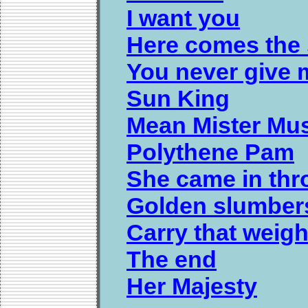
I want you
Here comes the s
You never give
Sun King
Mean Mister Mu
Polythene Pam
She came in th
Golden slumber
Carry that weigh
The end
Her Majesty