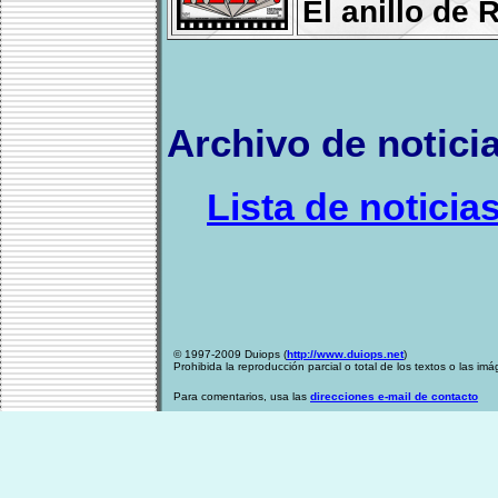
El anillo de
Archivo de notici
Lista de noticia
© 1997-2009 Duiops (
http://www.duiops.net
)
Prohibida la reproducción parcial o total de los textos o las im
Para comentarios, usa las
direcciones e-mail de contacto