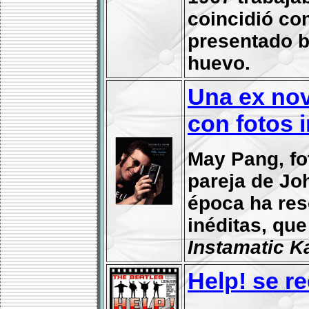
coincidió con
presentado b
huevo.
Una ex nov
con fotos 
May Pang, fo
pareja de Jo
época ha res
inéditas, que
Instamatic K
Help! se re