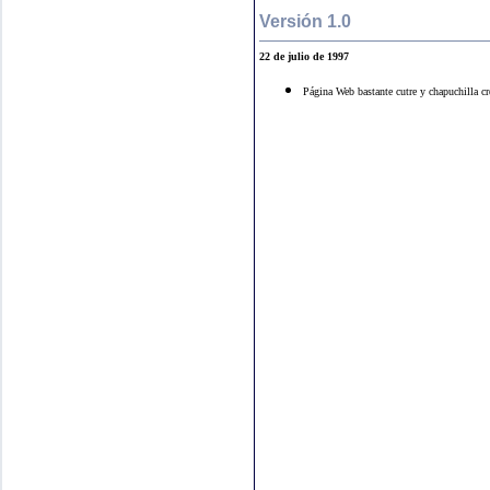
Versión 1.0
22 de julio de 1997
Página Web bastante cutre y chapuchilla c