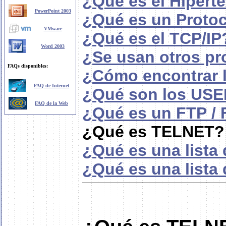
¿Qué es el Hipert
PowerPoint 2003
¿Qué es un Proto
VMware
¿Qué es el TCP/IP
Word 2003
¿Se usan otros pr
FAQs disponibles:
¿Cómo encontrar l
FAQ de Internet
¿Qué son los U
FAQ de la Web
¿Qué es un FTP /
¿Qué es TELNET?
¿Qué es una lista
¿Qué es una lista