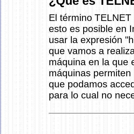
¿Qué es TELN
El término TELNET s
esto es posible en 
usar la expresión 
que vamos a realiz
máquina en la que 
máquinas permiten
que podamos acceder
para lo cual no nec