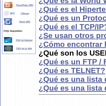
¿Qué es la World
PowerPoint 2003
¿Qué es el Hipert
VMware
¿Qué es un Proto
Word 2003
¿Qué es el TCP/IP
FAQs disponibles:
¿Se usan otros pr
FAQ de Internet
¿Cómo encontrar l
FAQ de la Web
¿Qué son los U
¿Qué es un FTP /
¿Qué es TELNET?
¿Qué es una lista
¿Qué es una lista