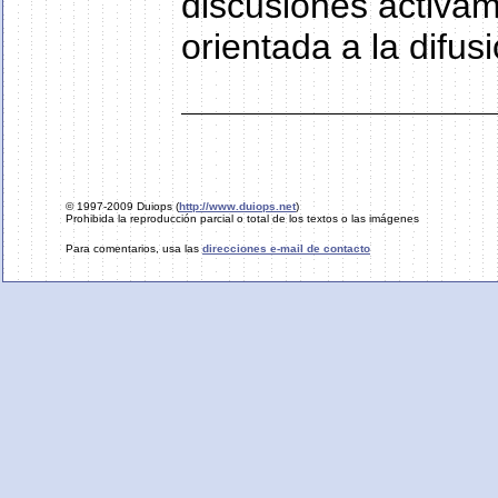
discusiones activam
orientada a la difus
© 1997-2009 Duiops (
http://www.duiops.net
)
Prohibida la reproducción parcial o total de los textos o las imágenes
Para comentarios, usa las
direcciones e-mail de contacto