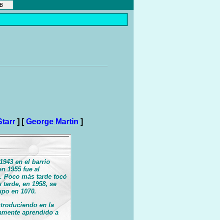
EB
tarr
]
[
George Martin
]
1943 en el barrio
n 1955 fue al
s. Poco más tarde tocó
tarde, en 1958, se
upo en 1070.
troduciendo en la
iamente aprendido a