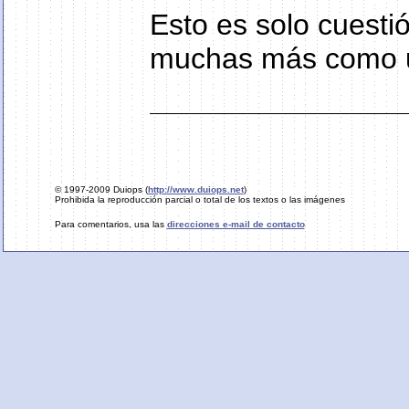
Esto es solo cuesti
muchas más como us
© 1997-2009 Duiops (
http://www.duiops.net
)
Prohibida la reproducción parcial o total de los textos o las imágenes
Para comentarios, usa las
direcciones e-mail de contacto