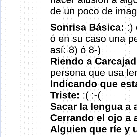
de un poco de imag
Sonrisa Básica:
:) 
ó en su caso una p
así: 8) ó 8-)
Riendo a Carcajad
persona que usa lent
Indicando que est
Triste:
:( :-(
Sacar la lengua a 
Cerrando el ojo a 
Alguien que ríe y 