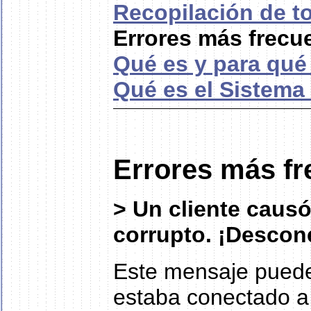
Recopilación de t
Errores más frecu
Qué es y para qué 
Qué es el Sistema
Errores más fr
> Un cliente causó
corrupto. ¡Descon
Este mensaje puede 
estaba conectado a 