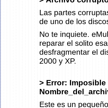
Las partes corrupta
de uno de los disco
No te inquiete. eMu
reparar el solito 
desfragmentar el d
2000 y XP.
> Error: Imposible
Nombre_del_archiv
Este es un pequeño