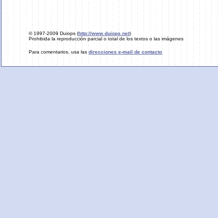
© 1997-2009 Duiops (
http://www.duiops.net
)
Prohibida la reproducción parcial o total de los textos o las imágenes
Para comentarios, usa las
direcciones e-mail de contacto