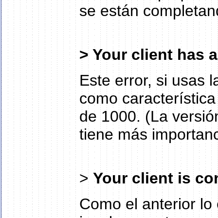
se están completand
> Your client has 
Este error, si usas 
como característic
de 1000. (La versió
tiene más importan
>
Your client is co
Como el anterior lo