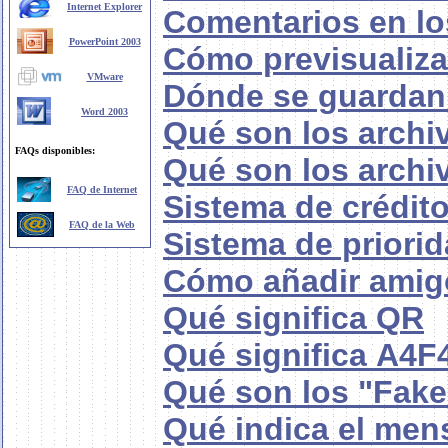
Internet Explorer
Comentarios en lo
PowerPoint 2003
Cómo previsualiza
VMware
Dónde se guardan 
Word 2003
Qué son los archi
FAQs disponibles:
Qué son los archiv
FAQ de Internet
Sistema de crédit
FAQ de la Web
Sistema de priori
Cómo añadir amigo
Qué significa QR
Qué significa A4F
Qué son los "Fake
Qué indica el me