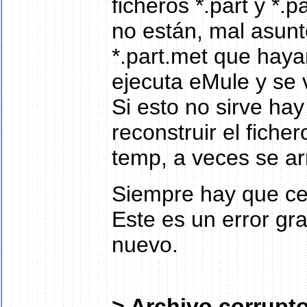
ficheros *.part y *.
no están, mal asunt
*.part.met que haya
ejecuta eMule y se 
Si esto no sirve ha
reconstruir el fiche
temp, a veces se ar
Siempre hay que cer
Este es un error gr
nuevo.
> Archivo corrupto