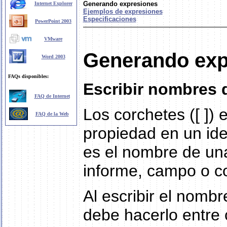
Generando expresiones
Internet Explorer
Ejemplos de expresiones
Especificaciones
PowerPoint 2003
VMware
Generando exp
Word 2003
FAQs disponibles:
Escribir nombres 
FAQ de Internet
Los corchetes ([ ]) 
FAQ de la Web
propiedad en un ide
es el nombre de una
informe, campo o co
Al escribir el nombr
debe hacerlo entre