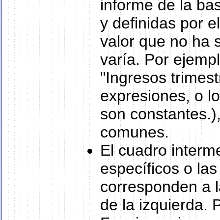
informe de la ba
y definidas por e
valor que no ha s
varía. Por ejempl
"Ingresos trimest
expresiones, o lo
son constantes.)
comunes.
El cuadro interm
específicos o la
corresponden a l
de la izquierda. 