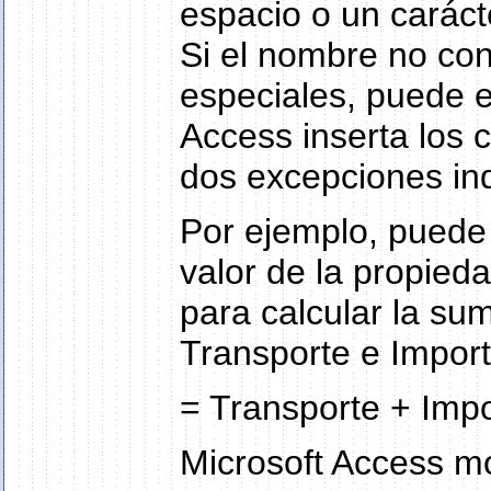
espacio o un caráct
Si el nombre no con
especiales, puede es
Access inserta los 
dos excepciones in
Por ejemplo, puede 
valor de la propied
para calcular la su
Transporte e Impor
= Transporte + Imp
Microsoft Access mo