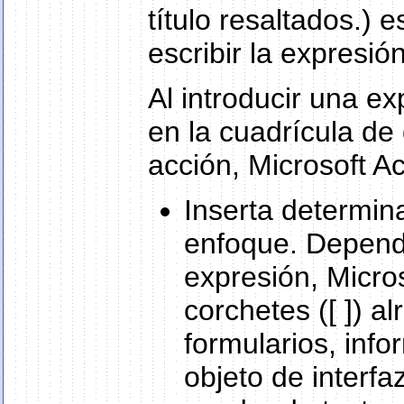
título resaltados.) 
escribir la expresión
Al introducir una e
en la cuadrícula de
acción, Microsoft A
Inserta determin
enfoque. Dependi
expresión, Micro
corchetes ([ ]) 
formularios, info
objeto de interfa