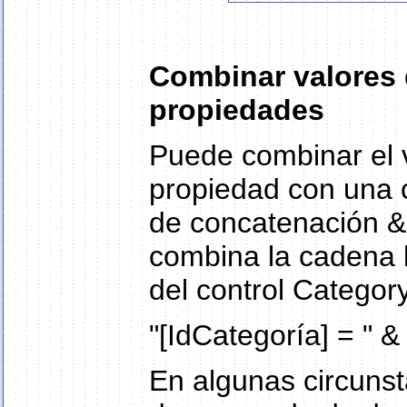
Combinar valores 
propiedades
Puede combinar el v
propiedad con una c
de concatenación &.
combina la cadena li
del control Categor
"[IdCategoría] = " 
En algunas circunst