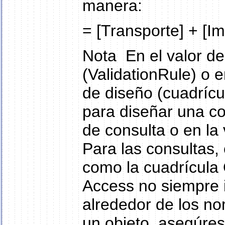
manera:
= [Transporte] + [I
Nota En el valor d
(ValidationRule) o e
de diseño (cuadrícul
para diseñar una con
de consulta o en la
Para las consultas,
como la cuadrícula 
Access no siempre 
alrededor de los no
un objeto, asegúres