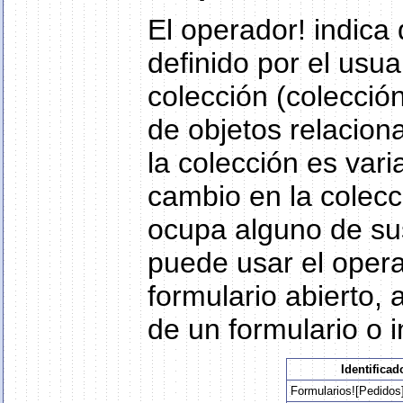
El operador! indica
definido por el usu
colección (colecció
de objetos relacion
la colección es var
cambio en la colecc
ocupa alguno de sus
puede usar el opera
formulario abierto, 
de un formulario o i
Identificad
Formularios![Pedidos