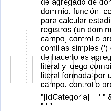
de agregado de dom
dominio: función, 
para calcular estad
registros (un domin
campo, control o pr
comillas simples (')
de hacerlo es agreg
literal y luego com
literal formada por u
campo, control o pr
"[IdCategoría] = ' "
" ' "