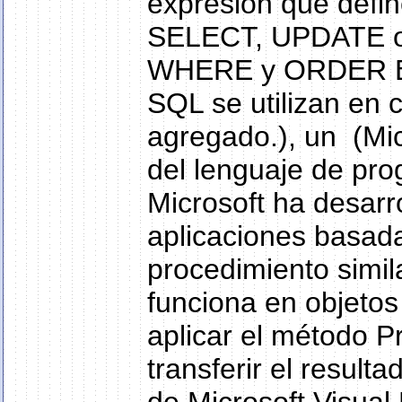
expresión que def
SELECT, UPDATE o 
WHERE y ORDER BY.
SQL se utilizan en 
agregado.), un (Micr
del lenguaje de pro
Microsoft ha desarr
aplicaciones basad
procedimiento simil
funciona en objetos
aplicar el método P
transferir el result