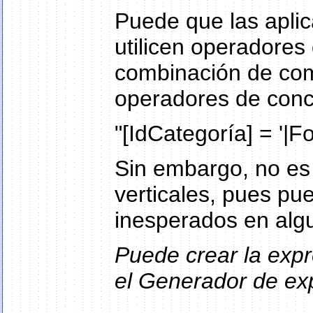
Puede que las aplic
utilicen operadores d
combinación de comi
operadores de conc
"[IdCategoría] = '|F
Sin embargo, no es 
verticales, pues pu
inesperados en algu
Puede crear la expr
el Generador de ex