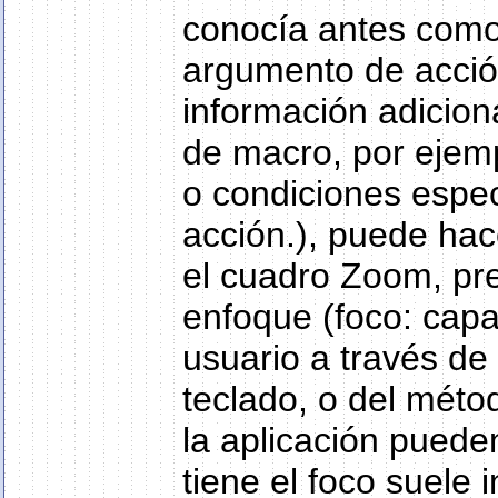
conocía antes como
argumento de acció
información adicion
de macro, por ejempl
o condiciones especi
acción.), puede hac
el cuadro Zoom, p
enfoque (foco: capa
usuario a través de
teclado, o del méto
la aplicación pueden
tiene el foco suele 