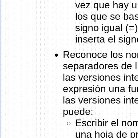
vez que hay u
los que se ba
signo igual (=
inserta el sig
Reconoce los no
separadores de l
las versiones int
expresión una fu
las versiones int
puede:
Escribir el no
una hoja de p