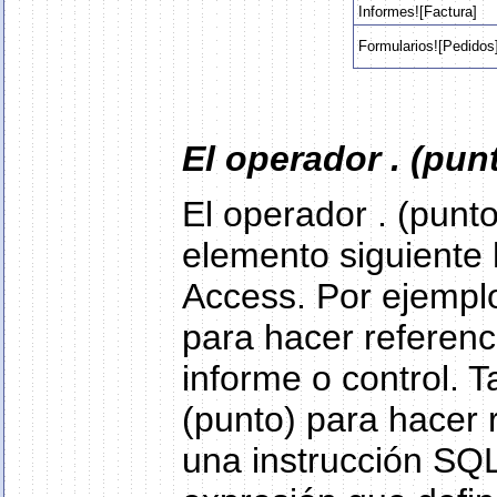
Informes![Factura]
Formularios![Pedidos]
El operador . (pun
El operador . (punt
elemento siguiente 
Access. Por ejemplo,
para hacer referenc
informe o control. T
(punto) para hacer 
una instrucción SQL