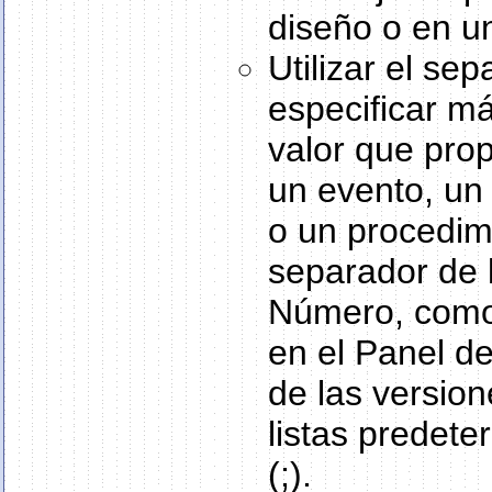
diseño o en u
Utilizar el sep
especificar m
valor que pro
un evento, un
o un procedimi
separador de l
Número, como 
en el Panel d
de las version
listas predete
(;).