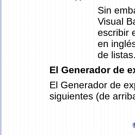
Sin emba
Visual B
escribir
en inglé
de listas
El Generador de e
El Generador de exp
siguientes (de arrib