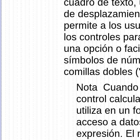
cuadro de texto, 
de desplazamien
permite a los usu
los controles par
una opción o facil
símbolos de núme
comillas dobles (
Nota Cuando 
control calcul
utiliza en un 
acceso a dato
expresión. El 