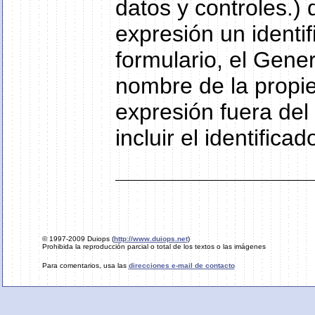
datos y controles.) 
expresión un identif
formulario, el Gene
nombre de la propied
expresión fuera del
incluir el identifica
© 1997-2009 Duiops (
http://www.duiops.net
)
Prohibida la reproducción parcial o total de los textos o las imágenes
Para comentarios, usa las
direcciones e-mail de contacto